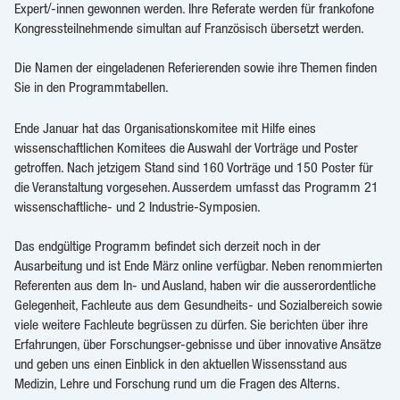
Expert/-innen gewonnen werden. Ihre Referate werden für frankofone
Kongressteilnehmende simultan auf Französisch übersetzt werden.
Die Namen der eingeladenen Referierenden sowie ihre Themen finden
Sie in den Programmtabellen.
Ende Januar hat das Organisationskomitee mit Hilfe eines
wissenschaftlichen Komitees die Auswahl der Vorträge und Poster
getroffen. Nach jetzigem Stand sind 160 Vorträge und 150 Poster für
die Veranstaltung vorgesehen. Ausserdem umfasst das Programm 21
wissenschaftliche- und 2 Industrie-Symposien.
Das endgültige Programm befindet sich derzeit noch in der
Ausarbeitung und ist Ende März online verfügbar. Neben renommierten
Referenten aus dem In- und Ausland, haben wir die ausserordentliche
Gelegenheit, Fachleute aus dem Gesundheits- und Sozialbereich sowie
viele weitere Fachleute begrüssen zu dürfen. Sie berichten über ihre
Erfahrungen, über Forschungser-gebnisse und über innovative Ansätze
und geben uns einen Einblick in den aktuellen Wissensstand aus
Medizin, Lehre und Forschung rund um die Fragen des Alterns.