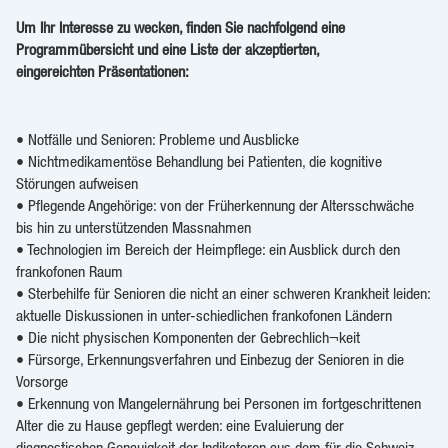
Um Ihr Interesse zu wecken, finden Sie nachfolgend eine
Programmübersicht und eine Liste der akzeptierten,
eingereichten Präsentationen:
• Notfälle und Senioren: Probleme und Ausblicke
• Nichtmedikamentöse Behandlung bei Patienten, die kognitive
Störungen aufweisen
• Pflegende Angehörige: von der Früherkennung der Altersschwäche
bis hin zu unterstützenden Massnahmen
• Technologien im Bereich der Heimpflege: ein Ausblick durch den
frankofonen Raum
• Sterbehilfe für Senioren die nicht an einer schweren Krankheit leiden:
aktuelle Diskussionen in unter-schiedlichen frankofonen Ländern
• Die nicht physischen Komponenten der Gebrechlich¬keit
• Fürsorge, Erkennungsverfahren und Einbezug der Senioren in die
Vorsorge
• Erkennung von Mangelernährung bei Personen im fortgeschrittenen
Alter die zu Hause gepflegt werden: eine Evaluierung der
diagnostischen Genauigkeit der Indikatoren aus dem für die Schweiz