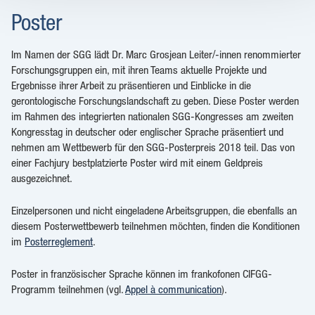
Poster
Im Namen der SGG lädt Dr. Marc Grosjean Leiter/-innen renommierter
Forschungsgruppen ein, mit ihren Teams aktuelle Projekte und
Ergebnisse ihrer Arbeit zu präsentieren und Einblicke in die
gerontologische Forschungslandschaft zu geben. Diese Poster werden
im Rahmen des integrierten nationalen SGG-Kongresses am zweiten
Kongresstag in deutscher oder englischer Sprache präsentiert und
nehmen am Wettbewerb für den SGG-Posterpreis 2018 teil. Das von
einer Fachjury bestplatzierte Poster wird mit einem Geldpreis
ausgezeichnet.
Einzelpersonen und nicht eingeladene Arbeitsgruppen, die ebenfalls an
diesem Posterwettbewerb teilnehmen möchten, finden die Konditionen
im
Posterreglement
.
Poster in französischer Sprache können im frankofonen CIFGG-
Programm teilnehmen (vgl.
Appel à communication
).