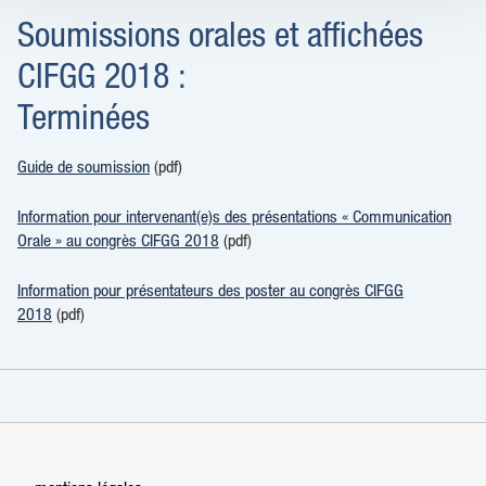
Soumissions orales et affichées
CIFGG 2018 :
Terminées
Guide de soumission
(pdf)
Information pour intervenant(e)s des présentations « Communication
Orale » au congrès CIFGG 2018
(pdf)
Information pour présentateurs des poster au congrès CIFGG
2018
(pdf)